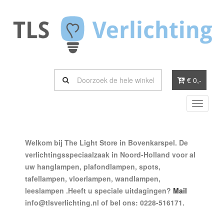
€ 0
,-
Toggle
navigati
Welkom bij The Light Store in Bovenkarspel. De
verlichtingsspeciaalzaak in Noord-Holland voor al
uw hanglampen, plafondlampen, spots,
tafellampen, vloerlampen, wandlampen,
leeslampen .Heeft u speciale uitdagingen?
Mail
info@tlsverlichting.nl of bel ons: 0228-516171.