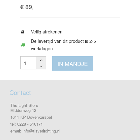
€ 89
,-
Veilig afrekenen
De levertijd van dit product is 2-5
werkdagen
IN MANDJE
Contact
The Light Store
Middenweg 12
1611 KP Bovenkarspel
tel: 0228 - 516171
email: info@tlsverlichting.nl